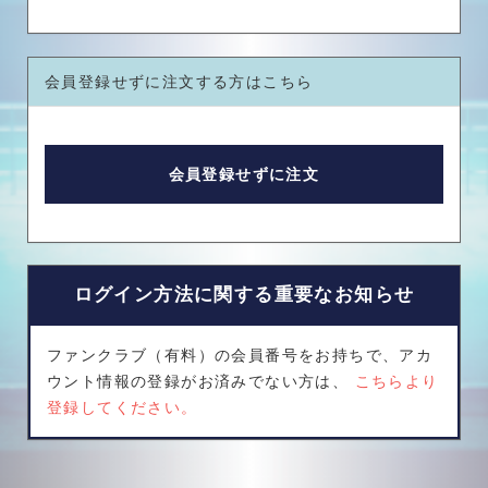
会員登録せずに注文する方はこちら
ログイン方法に関する重要なお知らせ
ファンクラブ（有料）の会員番号をお持ちで、アカ
ウント情報の登録がお済みでない方は、
こちらより
登録してください。